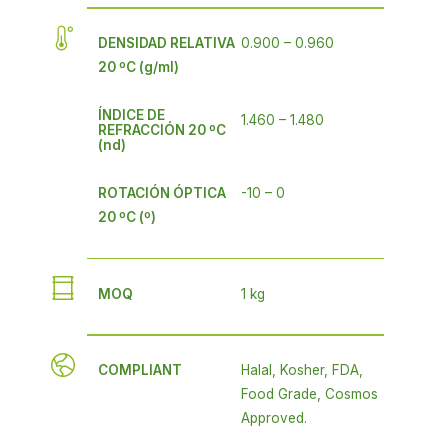
DENSIDAD RELATIVA
0.900 – 0.960
20 ºC (g/ml)
ÍNDICE DE
1.460 – 1.480
REFRACCIÓN 20 ºC
(nd)
ROTACIÓN ÓPTICA
-10 – 0
20 ºC (º)
MOQ
1 kg
COMPLIANT
Halal, Kosher, FDA,
Food Grade, Cosmos
Approved.