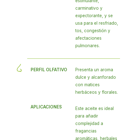
estimulante,
carminativo y
expectorante, y se
usa para el resfriado,
tos, congestión y
afectaciones
pulmonares.
PERFIL OLFATIVO
Presenta un aroma
dulce y alcanforado
con matices
herbáceos y florales.
APLICACIONES
Este aceite es ideal
para añadir
complejidad a
fragancias
aromáticas, herbales