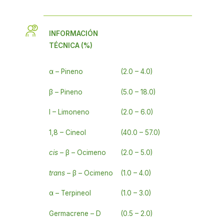
INFORMACIÓN
TÉCNICA (%)
α – Pineno
(2.0 – 4.0)
β – Pineno
(5.0 – 18.0)
I – Limoneno
(2.0 – 6.0)
1,8 – Cineol
(40.0 – 57.0)
cis
– β – Ocimeno
(2.0 – 5.0)
trans
– β – Ocimeno
(1.0 – 4.0)
α – Terpineol
(1.0 – 3.0)
Germacrene – D
(0.5 – 2.0)