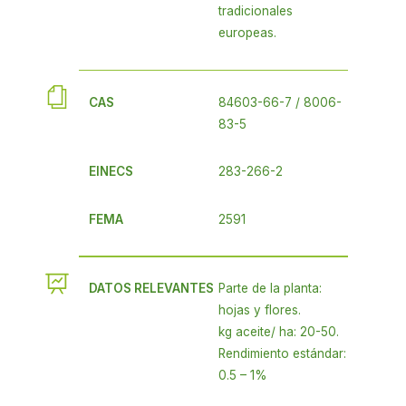
tradicionales
europeas.
CAS
84603-66-7 / 8006-
83-5
EINECS
283-266-2
FEMA
2591
DATOS RELEVANTES
Parte de la planta:
hojas y flores.
kg aceite/ ha: 20-50.
Rendimiento estándar:
0.5 – 1%