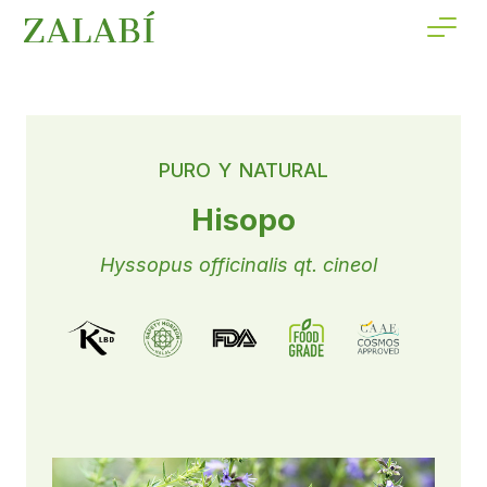
PURO Y NATURAL
Hisopo
Hyssopus officinalis qt. cineol