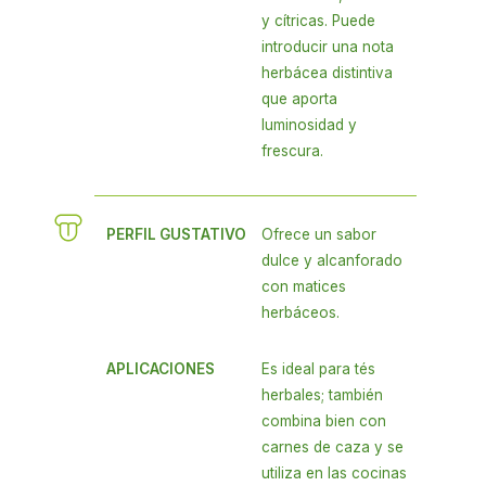
y cítricas. Puede
introducir una nota
herbácea distintiva
que aporta
luminosidad y
frescura.
PERFIL GUSTATIVO
Ofrece un sabor
dulce y alcanforado
con matices
herbáceos.
APLICACIONES
Es ideal para tés
herbales; también
combina bien con
carnes de caza y se
utiliza en las cocinas